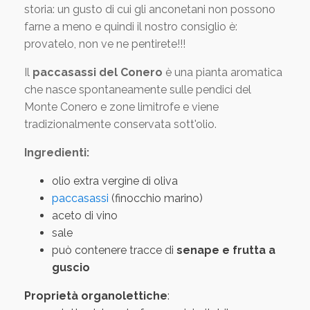
storia: un gusto di cui gli anconetani non possono
farne a meno e quindi il nostro consiglio è:
provatelo, non ve ne pentirete!!!
Il
paccasassi del Conero
è una pianta aromatica
che nasce spontaneamente sulle pendici del
Monte Conero e zone limitrofe e viene
tradizionalmente conservata sott'olio.
Ingredienti:
olio extra vergine di oliva
paccasassi
(finocchio marino)
aceto di vino
sale
può contenere tracce di
senape e frutta a
guscio
Proprietà organolettiche
: