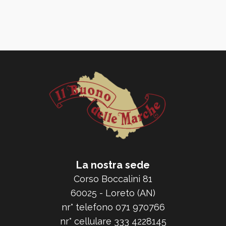
La nostra sede
Corso Boccalini 81
60025 - Loreto (AN)
nr° telefono 071 970766
nr° cellulare 333 4228145