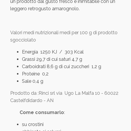
un prodotto dal gusto fresco e inimitabile con un
leggero retrogusto amarognolo.
Valori medi nutrizionali medi per 100 g di prodotto
sgocciolato
Energia 1250 KJ
/ 303 Kcal
Grassi 29,7 di cui saturi 4,7 g
Carboidrati 8,6 g di cui zuccheri 1,2 g
Proteine 0,2
Sale 0,4 g
Prodotto da :Rinci srl via Ugo La Malfa 10 - 60022
Castelfdidardo - AN
Come consumarlo
:
su crostini