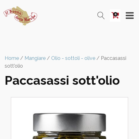
0
Home
/
Mangiare
/
Olio - sottoli - olive
/ Paccasassi
sott'olio
Paccasassi sott'olio