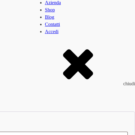
Azienda
Shop
Blog
Contatti
Accedi
chiudi