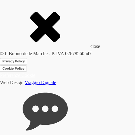
close
© Il Buono delle Marche - P. IVA 02678560547
Privacy Policy
Cookie Policy
Preferenze Cookie
Web Design
Viaggio Digitale