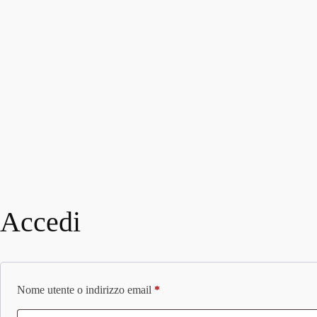
Accedi
Richiesto
Nome utente o indirizzo email
*