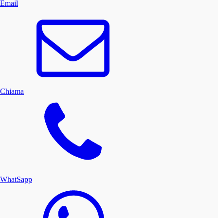
Email
Chiama
WhatSapp