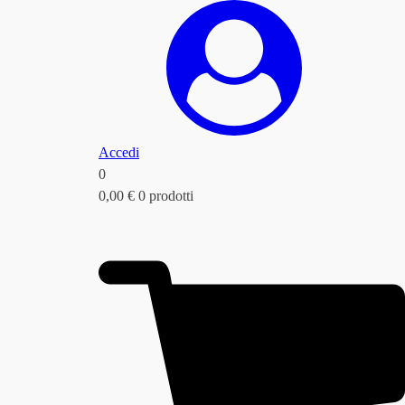
Accedi
0
0,00
€
0 prodotti