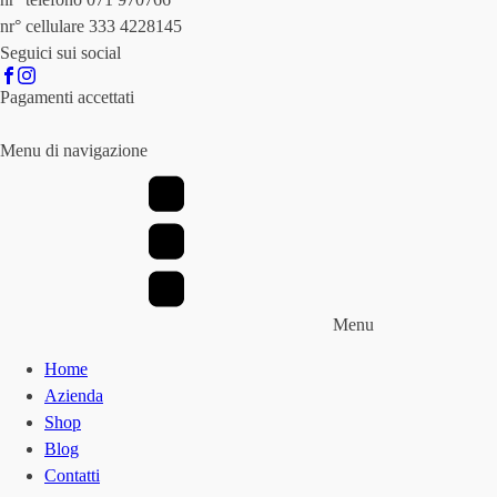
nr° cellulare 333 4228145
Seguici sui social
Pagamenti accettati
Menu di navigazione
Menu
Home
Azienda
Shop
Blog
Contatti