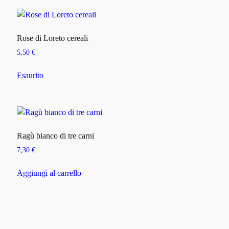
Rose di Loreto cereali
5,50
€
Esaurito
Ragù bianco di tre carni
7,30
€
Aggiungi al carrello