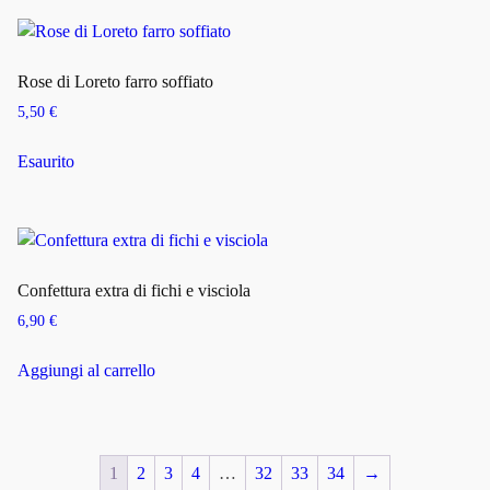
Rose di Loreto farro soffiato
5,50
€
Esaurito
Confettura extra di fichi e visciola
6,90
€
Aggiungi al carrello
1
2
3
4
…
32
33
34
→