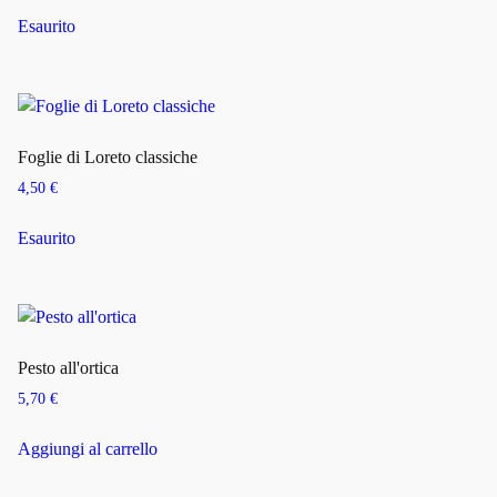
Esaurito
Foglie di Loreto classiche
4,50
€
Esaurito
Pesto all'ortica
5,70
€
Aggiungi al carrello