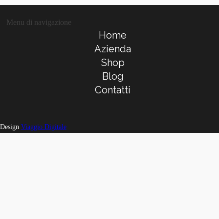
Menu di navigazione
Home
Azienda
Shop
Blog
Contatti
Design
Viaggio Digitale