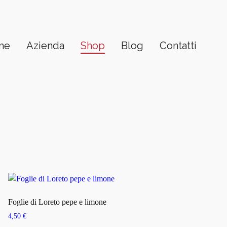
me
Azienda
Shop
Blog
Contatti
Foglie di Loreto pepe e limone
4,50
€