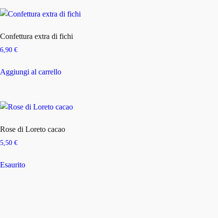
Confettura extra di fichi
6,90
€
Aggiungi al carrello
Rose di Loreto cacao
5,50
€
Esaurito