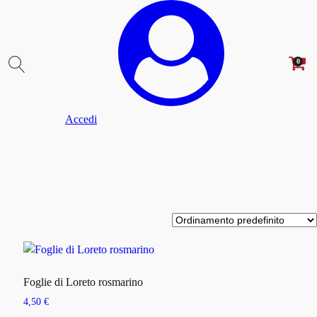
0
Accedi
Foglie di Loreto rosmarino
4,50
€