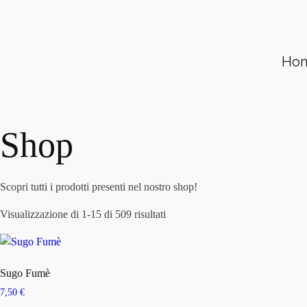
Ho
Shop
Scopri tutti i prodotti presenti nel nostro shop!
Visualizzazione di 1-15 di 509 risultati
Sugo Fumè
7,50
€