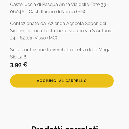
Castelluccia di Pasqua Anna Via delle Fate 33 -
06046 - Castelluccio di Norcia (PG)
Confezionato da: Azienda Agricola Sapori dei
Sibillini di Luca Testa nello stab. in via S.Antonio
24 - 62039 Visso (MC)
Sulla confezione troverete la ricetta della Maga
Sibilla!!!
3,90
€
Zuppa
AGGIUNGI AL CARRELLO
Sibilla
quantità