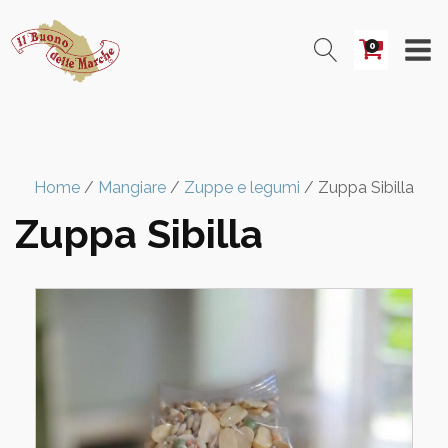
0
Home
/
Mangiare
/
Zuppe e legumi
/ Zuppa Sibilla
Zuppa Sibilla