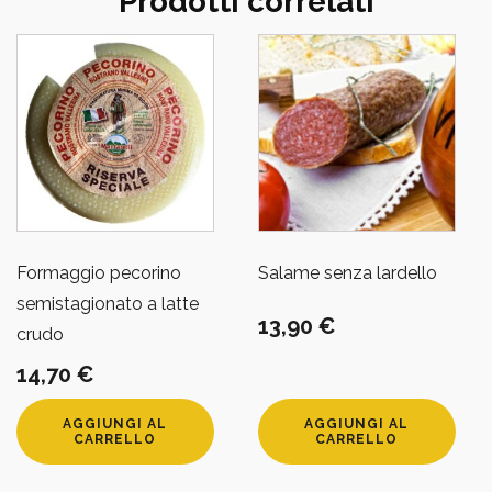
Prodotti correlati
Formaggio pecorino
Salame senza lardello
semistagionato a latte
13,90
€
crudo
14,70
€
AGGIUNGI AL
AGGIUNGI AL
CARRELLO
CARRELLO