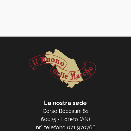
La nostra sede
Corso Boccalini 81
60025 - Loreto (AN)
nr° telefono 071 970766