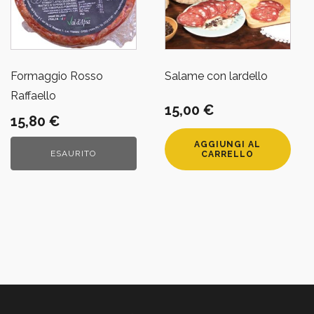
Formaggio Rosso
Salame con lardello
Raffaello
15,00
€
15,80
€
AGGIUNGI AL
ESAURITO
CARRELLO