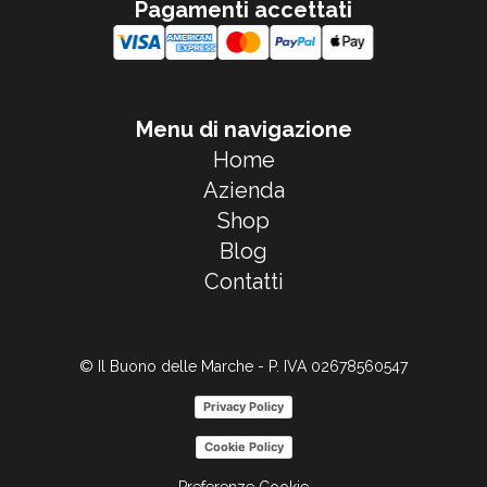
Pagamenti accettati
Menu di navigazione
Home
Azienda
Shop
Blog
Contatti
© Il Buono delle Marche - P. IVA 02678560547
Privacy Policy
Cookie Policy
Preferenze Cookie