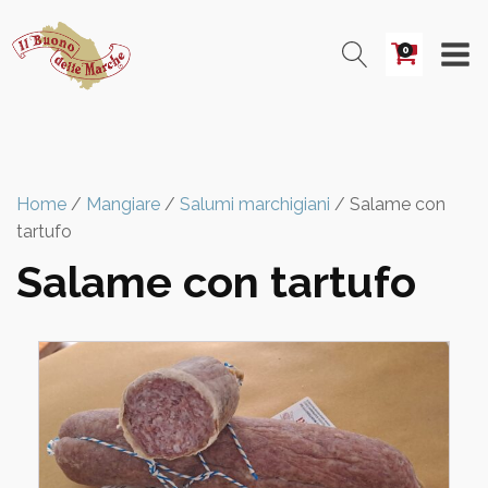
0
Home
/
Mangiare
/
Salumi marchigiani
/ Salame con
tartufo
Salame con tartufo