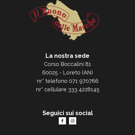
La nostra sede
Corso Boccalini 81
60025 - Loreto (AN)
nr° telefono 071 970766
nr° cellulare 333 4228145
Seguici sui social