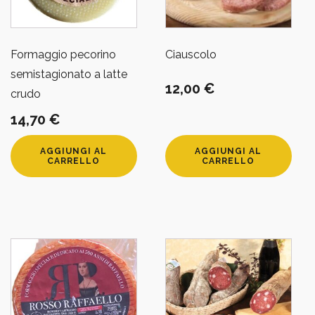
Formaggio pecorino
Ciauscolo
semistagionato a latte
12,00
€
crudo
14,70
€
AGGIUNGI AL
AGGIUNGI AL
CARRELLO
CARRELLO