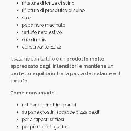
rifilatura di lonza di suino
rifilatura di prosciutto di suino
sale
pepe nero macinato
tartufo nero estivo
olio di mais
conservante E252
Il salame con tartufo è un
prodotto molto
apprezzato dagli intenditori e mantiene un
perfetto equilibrio tra la pasta del salame e il
tartufo.
Come consumarlo :
nel pane per ottimi panini
su pane crostini focacce pizza caldi
per antipasti sfiziosi
per primi piatti gustosi