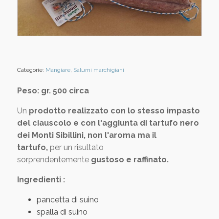
Categorie:
Mangiare
,
Salumi marchigiani
Peso: gr. 500 circa
Un
prodotto realizzato con lo stesso impasto
del ciauscolo e con l'aggiunta di tartufo nero
dei Monti Sibillini, non l'aroma ma il
tartufo,
per un risultato
sorprendentemente
gustoso e raffinato.
Ingredienti :
pancetta di suino
spalla di suino