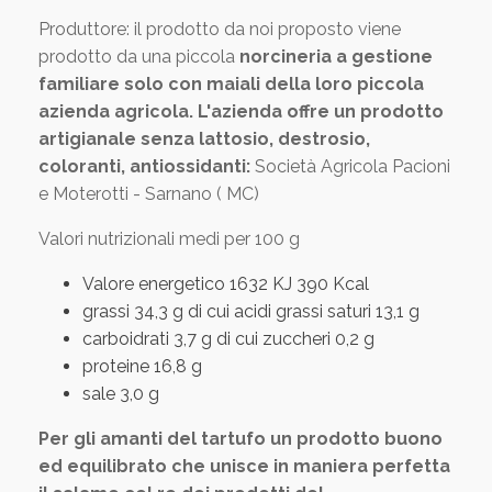
Produttore: il prodotto da noi proposto viene
prodotto da una piccola
norcineria a gestione
familiare solo con maiali della loro piccola
azienda agricola. L'azienda offre un prodotto
artigianale senza lattosio, destrosio,
coloranti, antiossidanti:
Società Agricola Pacioni
e Moterotti - Sarnano ( MC)
Valori nutrizionali medi per 100 g
Valore energetico 1632 KJ 390 Kcal
grassi 34,3 g di cui acidi grassi saturi 13,1 g
carboidrati 3,7 g di cui zuccheri 0,2 g
proteine 16,8 g
sale 3,0 g
Per gli amanti del tartufo un prodotto buono
ed equilibrato che unisce in maniera perfetta