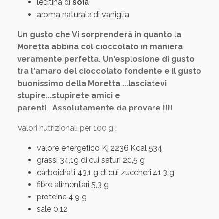
lecitina di
soia
aroma naturale di vaniglia
Un gusto che Vi sorprenderà in quanto la
Moretta abbina col cioccolato in maniera
veramente perfetta. Un'esplosione di gusto
tra l'amaro del cioccolato fondente e il gusto
buonissimo della Moretta ...lasciatevi
stupire...stupirete amici e
parenti...Assolutamente da provare !!!!
Valori nutrizionali per 100 g :
valore energetico Kj 2236 Kcal 534
grassi 34,1g di cui saturi 20,5 g
carboidrati 43,1 g di cui zuccheri 41,3 g
fibre alimentari 5,3 g
proteine 4,9 g
sale 0,12