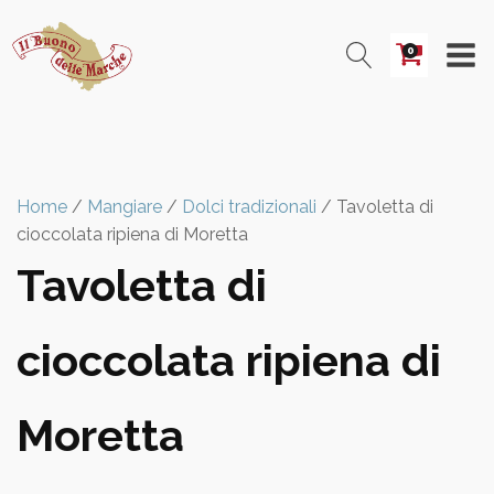
0
Home
/
Mangiare
/
Dolci tradizionali
/ Tavoletta di
cioccolata ripiena di Moretta
Tavoletta di
cioccolata ripiena di
Moretta