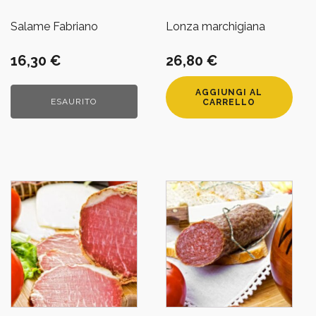
Salame Fabriano
Lonza marchigiana
16,30
€
26,80
€
AGGIUNGI AL
ESAURITO
CARRELLO