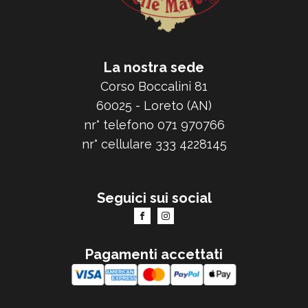
La nostra sede
Corso Boccalini 81
60025 - Loreto (AN)
nr° telefono 071 970766
nr° cellulare 333 4228145
Seguici sui social
Pagamenti accettati