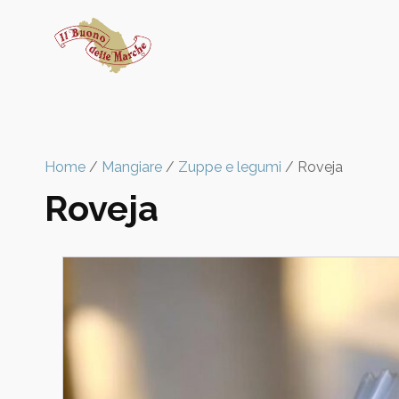
Home
/
Mangiare
/
Zuppe e legumi
/ Roveja
Roveja