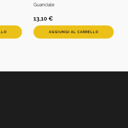
Guanciale
13,10
€
LLO
AGGIUNGI AL CARRELLO