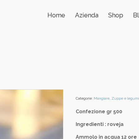
Home
Azienda
Shop
B
Categorie:
Mangiare
,
Zuppe e legum
Confezione gr 500
Ingredienti : roveja
Ammolo in acqua 12 ore