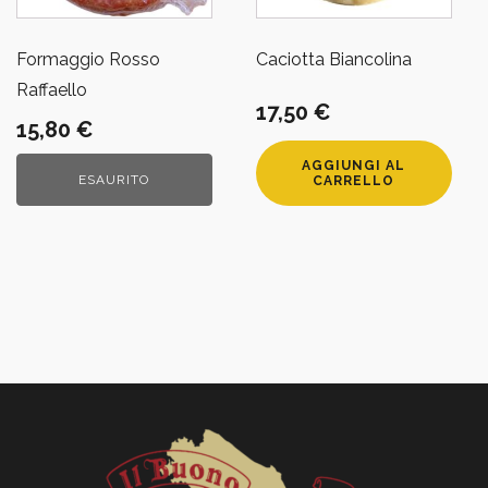
Formaggio Rosso
Caciotta Biancolina
Raffaello
17,50
€
15,80
€
AGGIUNGI AL
ESAURITO
CARRELLO