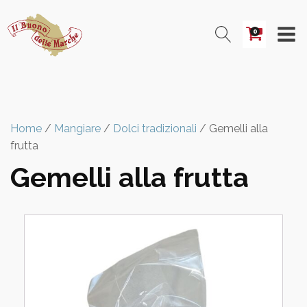
0
Home
/
Mangiare
/
Dolci tradizionali
/ Gemelli alla
frutta
Gemelli alla frutta