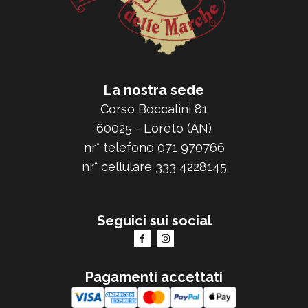
La nostra sede
Corso Boccalini 81
60025 - Loreto (AN)
nr° telefono 071 970766
nr° cellulare 333 4228145
Seguici sui social
Pagamenti accettati