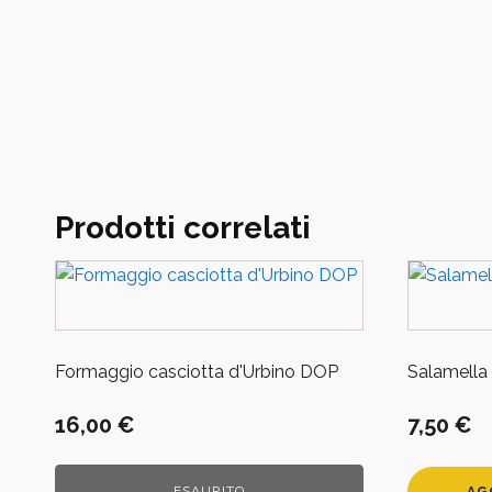
Prodotti correlati
Formaggio casciotta d'Urbino DOP
Salamella 
16,00
€
7,50
€
ESAURITO