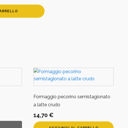
CARRELLO
Formaggio pecorino semistagionato
a latte crudo
14,70
€