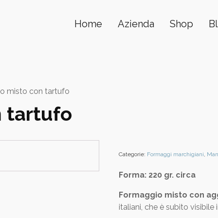
Home
Azienda
Shop
B
 misto con tartufo
 tartufo
Categorie:
Formaggi marchigiani
,
Man
Forma: 220 gr. circa
Formaggio misto con agg
italiani, che è subito visibil