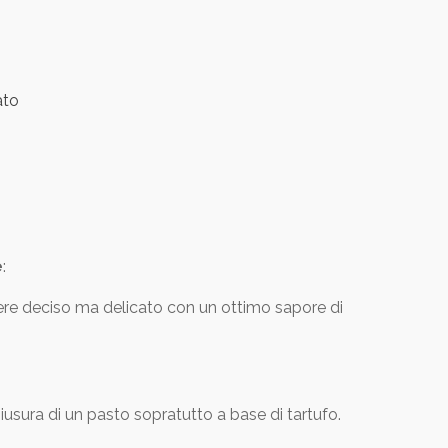
ato
e
:
ere deciso ma delicato con un ottimo sapore di
hiusura di un pasto sopratutto a base di tartufo.