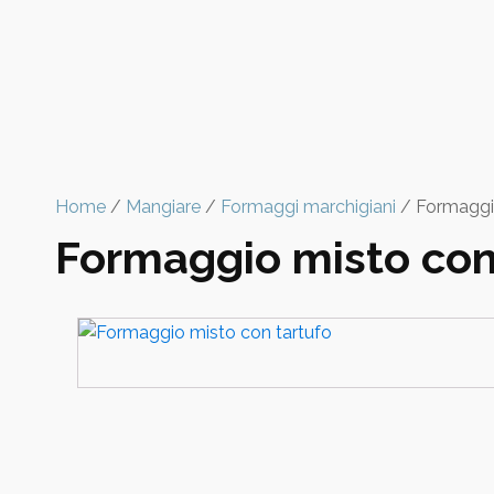
Home
/
Mangiare
/
Formaggi marchigiani
/ Formaggio
Formaggio misto con