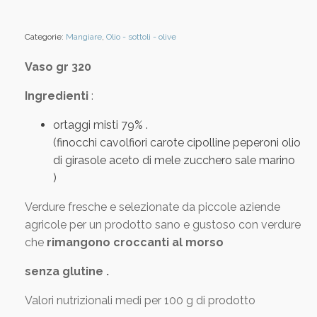
Categorie:
Mangiare
,
Olio - sottoli - olive
Vaso gr 320
Ingredienti
:
ortaggi misti 79% .
(finocchi cavolfiori carote cipolline peperoni olio
di girasole aceto di mele zucchero sale marino
)
Verdure fresche e selezionate da piccole aziende
agricole per un prodotto sano e gustoso con verdure
che
rimangono croccanti al morso
senza glutine .
Valori nutrizionali medi per 100 g di prodotto