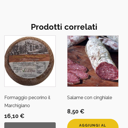
Prodotti correlati
Formaggio pecorino il
Salame con cinghiale
Marchigiano
8,50
€
16,10
€
AGGIUNGI AL