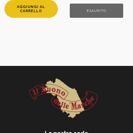
AGGIUNGI AL
ESAURITO
CARRELLO