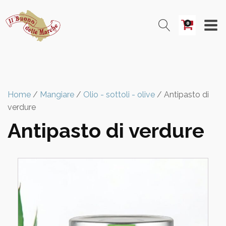
0
Home
/
Mangiare
/
Olio - sottoli - olive
/ Antipasto di
verdure
Antipasto di verdure