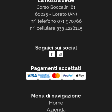
La nostra sede
Corso Boccalini 81
60025 - Loreto (AN)
nr° telefono 071 970766
nr° cellulare 333 4228145
Seguici sui social
Pagamenti accettati
Menu di navigazione
Home
Azienda