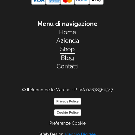
Menu di navigazione
Home
Azienda
Shop
Blog
Contatti
© Il Buono delle Marche - P. IVA 02678560547
Privacy Policy
Cookie Policy
Preferenze Cookie
Web Design
Viaggio Digitale