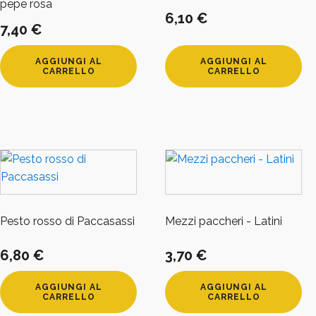
pepe rosa
6,10
€
7,40
€
AGGIUNGI AL
AGGIUNGI AL
CARRELLO
CARRELLO
Pesto rosso di Paccasassi
Mezzi paccheri - Latini
6,80
€
3,70
€
AGGIUNGI AL
AGGIUNGI AL
CARRELLO
CARRELLO