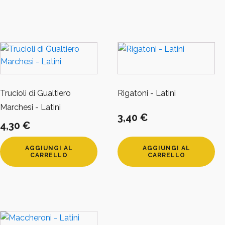
Trucioli di Gualtiero
Rigatoni - Latini
Marchesi - Latini
3,40
€
4,30
€
AGGIUNGI AL
AGGIUNGI AL
CARRELLO
CARRELLO