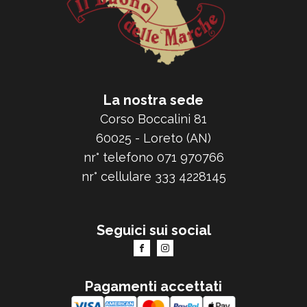
La nostra sede
Corso Boccalini 81
60025 - Loreto (AN)
nr° telefono 071 970766
nr° cellulare 333 4228145
Seguici sui social
Pagamenti accettati