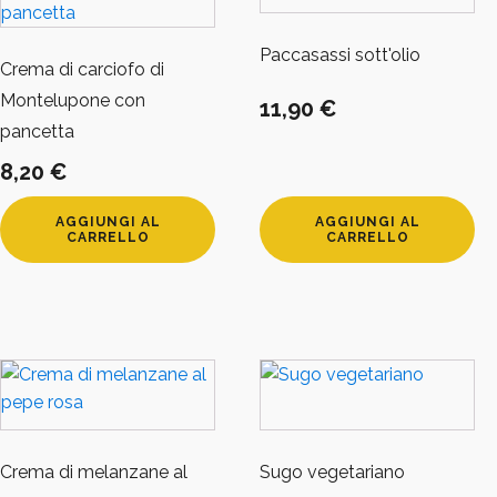
Paccasassi sott'olio
Crema di carciofo di
Montelupone con
11,90
€
pancetta
8,20
€
AGGIUNGI AL
AGGIUNGI AL
CARRELLO
CARRELLO
Crema di melanzane al
Sugo vegetariano