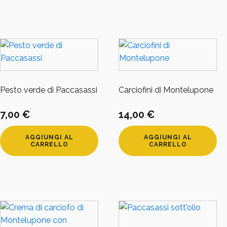
Pesto verde di Paccasassi
Carciofini di Montelupone
7,00
€
14,00
€
AGGIUNGI AL
AGGIUNGI AL
CARRELLO
CARRELLO