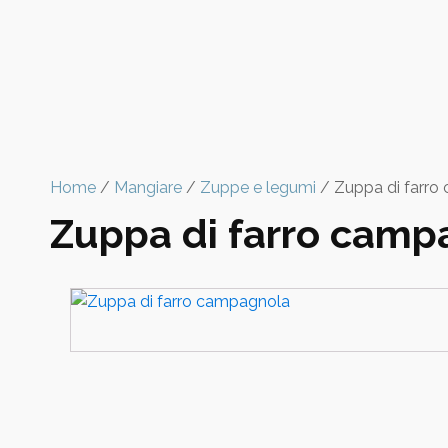
Home
/
Mangiare
/
Zuppe e legumi
/ Zuppa di farro
Zuppa di farro camp