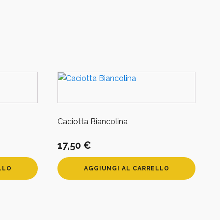
Caciotta Biancolina
17,50
€
LLO
AGGIUNGI AL CARRELLO