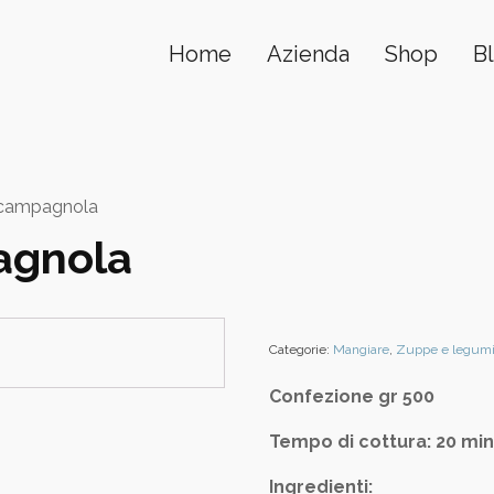
Home
Azienda
Shop
B
 campagnola
agnola
Categorie:
Mangiare
,
Zuppe e legum
Confezione gr 500
Tempo di cottura: 20 mi
Ingredienti: