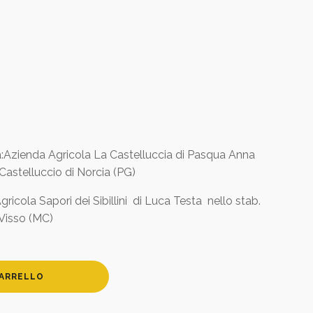
:Azienda Agricola La Castelluccia di Pasqua Anna
Castelluccio di Norcia (PG)
icola Sapori dei Sibillini di Luca Testa nello stab.
 Visso (MC)
CARRELLO