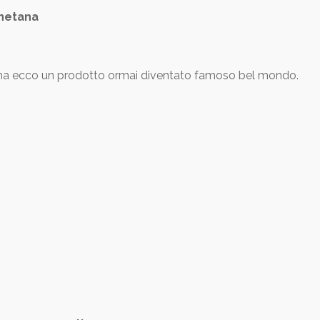
onetana
ana ecco un prodotto ormai diventato famoso bel mondo.