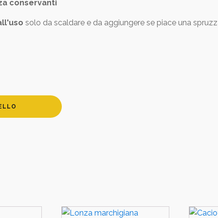
za conservanti
ll'uso
solo da scaldare e da aggiungere se piace una spruzza
ELLO