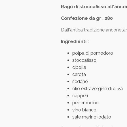
Ragù di stoccafisso all'anc
Confezione da gr . 280
Dall'antica tradizione anconet
Ingredienti :
polpa di pomodoro
stoccafisso
cipolla
carota
sedano
olio extravergine di oliva
capperi
peperoncino
vino bianco
sale marino iodato