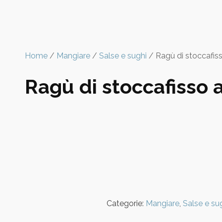
Home
/
Mangiare
/
Salse e sughi
/ Ragù di stoccafis
Ragù di stoccafisso 
Categorie:
Mangiare
,
Salse e su