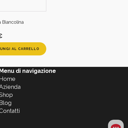
a Biancolina
€
UNGI AL CARRELLO
Menu di navigazione
Home
Azienda
Shop
Blog
Contatti