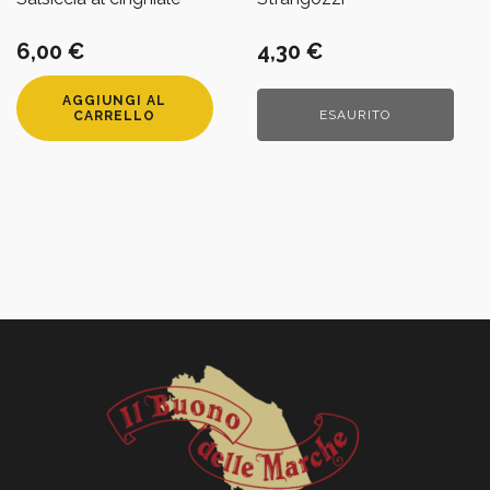
6,00
€
4,30
€
AGGIUNGI AL
ESAURITO
CARRELLO