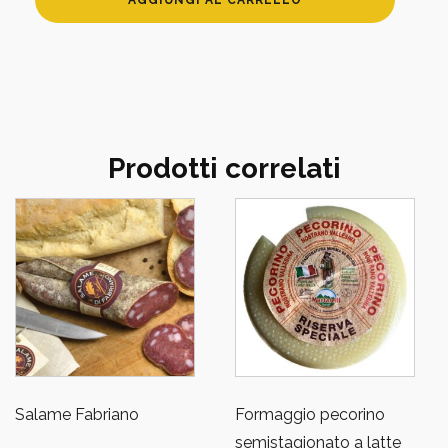
paglia
e
fieno
quantità
Prodotti correlati
Salame Fabriano
Formaggio pecorino
semistagionato a latte