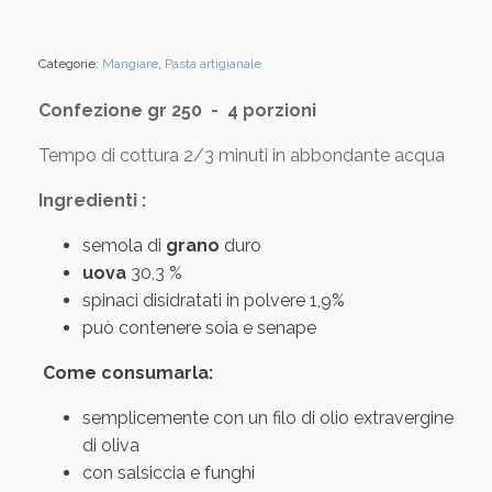
Categorie:
Mangiare
,
Pasta artigianale
Confezione gr 250 - 4 porzioni
Tempo di cottura 2/3 minuti in abbondante acqua
Ingredienti :
semola di
grano
duro
uova
30,3 %
spinaci disidratati in polvere 1,9%
può contenere soia e senape
Come consumarla:
semplicemente con un filo di olio extravergine
di oliva
con salsiccia e funghi