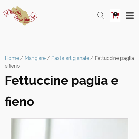
0
Home
/
Mangiare
/
Pasta artigianale
/ Fettuccine paglia
e fieno
Fettuccine paglia e
fieno