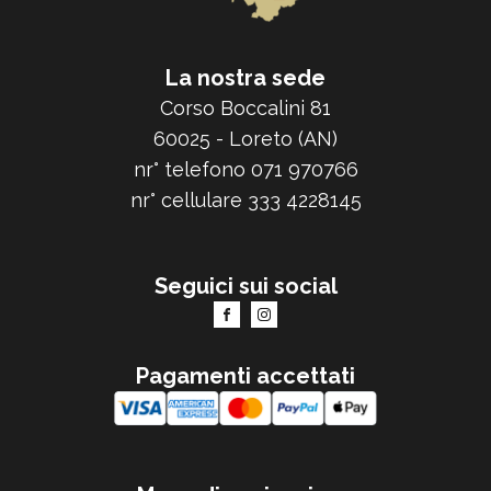
La nostra sede
Corso Boccalini 81
60025 - Loreto (AN)
nr° telefono 071 970766
nr° cellulare 333 4228145
Seguici sui social
Pagamenti accettati