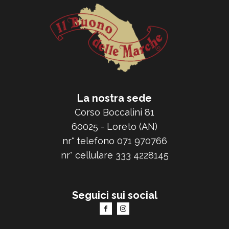
La nostra sede
Corso Boccalini 81
60025 - Loreto (AN)
nr° telefono 071 970766
nr° cellulare 333 4228145
Seguici sui social