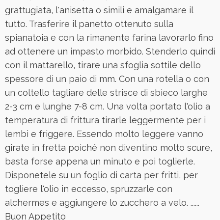
grattugiata, l'anisetta o simili e amalgamare il
tutto. Trasferire il panetto ottenuto sulla
spianatoia e con la rimanente farina lavorarlo fino
ad ottenere un impasto morbido. Stenderlo quindi
con il mattarello, tirare una sfoglia sottile dello
spessore di un paio di mm. Con una rotella o con
un coltello tagliare delle strisce di sbieco larghe
2-3 cm e lunghe 7-8 cm. Una volta portato l'olio a
temperatura di frittura tirarle leggermente per i
lembi e friggere. Essendo molto leggere vanno
girate in fretta poiché non diventino molto scure,
basta forse appena un minuto e poi toglierle.
Disponetele su un foglio di carta per fritti, per
togliere l'olio in eccesso, spruzzarle con
alchermes e aggiungere lo zucchero a velo. ......
Buon Appetito