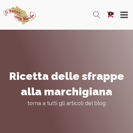
0
Ricetta delle sfrappe
alla marchigiana
torna a tutti gli articoli del blog