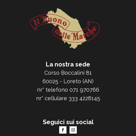
La nostra sede
Corso Boccalini 81
60025 - Loreto (AN)
nr° telefono 071 970766
nr° cellulare 333 4228145
Seguici sui social