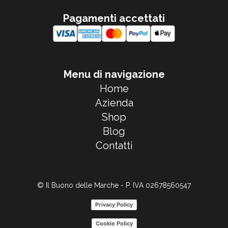
Pagamenti accettati
Menu di navigazione
Home
Azienda
Shop
Blog
Contatti
© Il Buono delle Marche - P. IVA 02678560547
Privacy Policy
Cookie Policy