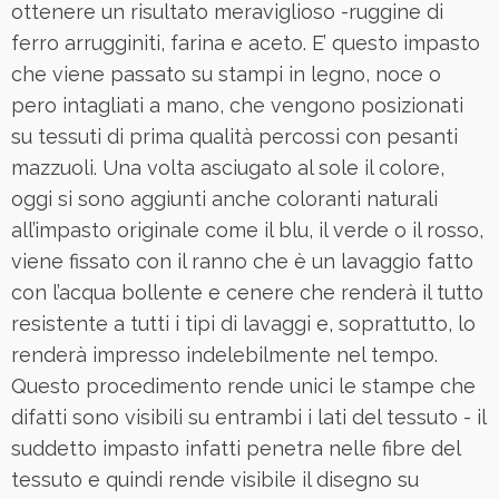
ottenere un risultato meraviglioso -ruggine di
ferro arrugginiti, farina e aceto. E’ questo impasto
che viene passato su stampi in legno, noce o
pero intagliati a mano, che vengono posizionati
su tessuti di prima qualità percossi con pesanti
mazzuoli. Una volta asciugato al sole il colore,
oggi si sono aggiunti anche coloranti naturali
all’impasto originale come il blu, il verde o il rosso,
viene fissato con il ranno che è un lavaggio fatto
con l’acqua bollente e cenere che renderà il tutto
resistente a tutti i tipi di lavaggi e, soprattutto, lo
renderà impresso indelebilmente nel tempo.
Questo procedimento rende unici le stampe che
difatti sono visibili su entrambi i lati del tessuto - il
suddetto impasto infatti penetra nelle fibre del
tessuto e quindi rende visibile il disegno su