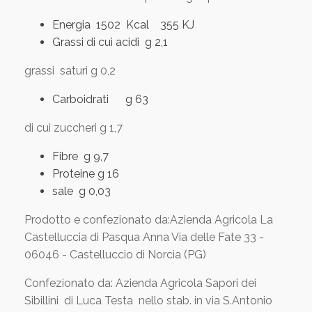
Energia 1502 Kcal 355 KJ
Grassi di cui acidi g 2,1
grassi saturi g 0,2
Carboidrati g 63
di cui zuccheri g 1,7
Fibre g 9,7
Proteine g 16
sale g 0,03
Prodotto e confezionato da:Azienda Agricola La
Castelluccia di Pasqua Anna Via delle Fate 33 -
06046 - Castelluccio di Norcia (PG)
Confezionato da: Azienda Agricola Sapori dei
Sibillini di Luca Testa nello stab. in via S.Antonio