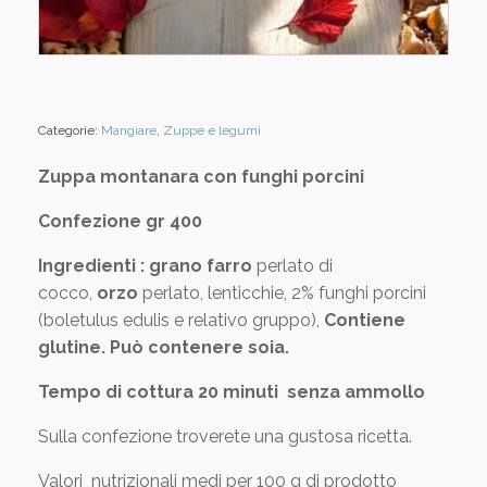
Categorie:
Mangiare
,
Zuppe e legumi
Zuppa montanara con funghi porcini
Confezione gr 400
Ingredienti : grano farro
perlato di
cocco,
orzo
perlato, lenticchie, 2% funghi porcini
(boletulus edulis e relativo gruppo),
Contiene
glutine. Può contenere soia.
Tempo di cottura 20 minuti senza ammollo
Sulla confezione troverete una gustosa ricetta.
Valori nutrizionali medi per 100 g di prodotto