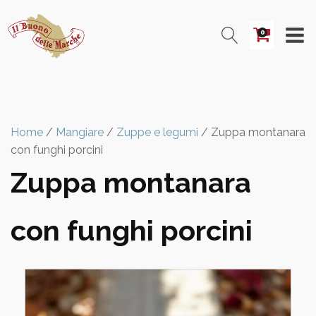
0
Home
/
Mangiare
/
Zuppe e legumi
/ Zuppa montanara
con funghi porcini
Zuppa montanara
con funghi porcini