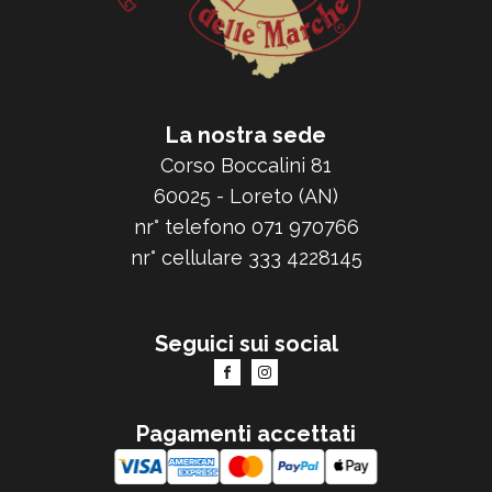
La nostra sede
Corso Boccalini 81
60025 - Loreto (AN)
nr° telefono 071 970766
nr° cellulare 333 4228145
Seguici sui social
Pagamenti accettati