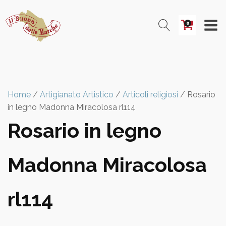
0
Home
/
Artigianato Artistico
/
Articoli religiosi
/ Rosario
in legno Madonna Miracolosa rl114
Rosario in legno
Madonna Miracolosa
rl114