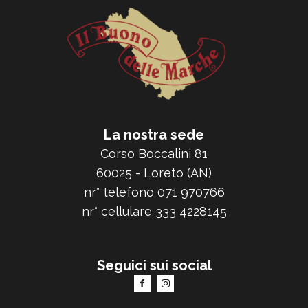
La nostra sede
Corso Boccalini 81
60025 - Loreto (AN)
nr° telefono 071 970766
nr° cellulare 333 4228145
Seguici sui social