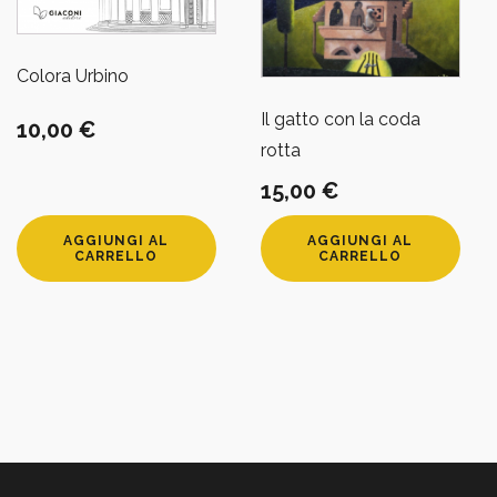
Colora Urbino
Il gatto con la coda
10,00
€
rotta
15,00
€
AGGIUNGI AL
AGGIUNGI AL
CARRELLO
CARRELLO