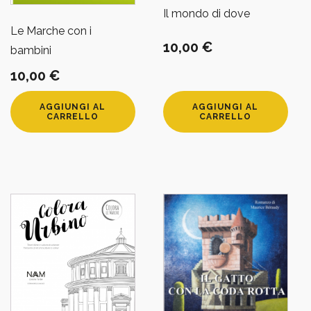
Il mondo di dove
Le Marche con i
10,00
€
bambini
10,00
€
AGGIUNGI AL
AGGIUNGI AL
CARRELLO
CARRELLO