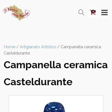
0
Home
/
Artigianato Artistico
/ Campanella ceramica
Casteldurante
Campanella ceramica
Casteldurante