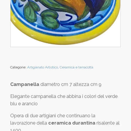
Categorie:
Artigianato Artistico
,
Ceramica e terracotta
Campanella
diametro cm 7 altezza cm 9
Elegante campanella che abbina i colori del verde
blu e arancio
Opera di due artigiani che continuano la
lavorazione della
ceramica durantina
risalente al
1400.