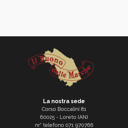
La nostra sede
Corso Boccalini 81
60025 - Loreto (AN)
nr° telefono 071 970766