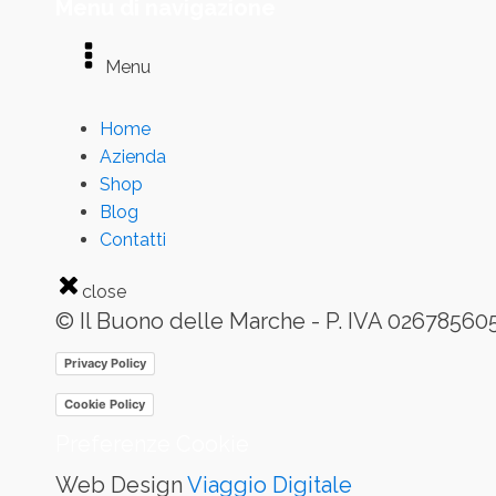
Menu di navigazione
Menu
Home
Azienda
Shop
Blog
Contatti
close
© Il Buono delle Marche - P. IVA 02678560
Privacy Policy
Cookie Policy
Preferenze Cookie
Web Design
Viaggio Digitale