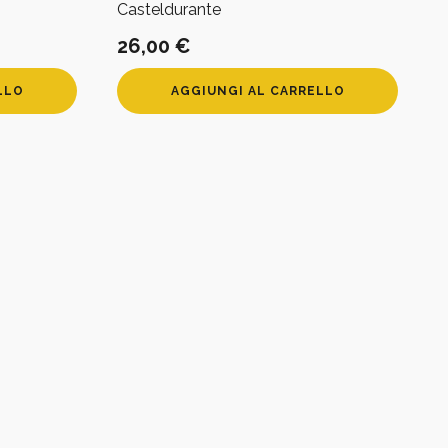
Casteldurante
26,00
€
LLO
AGGIUNGI AL CARRELLO