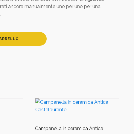
orati ancora manualmente uno per uno per una
.
CARRELLO
Campanella in ceramica Antica