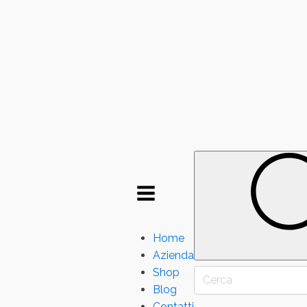
Home
Azienda
Shop
Search
for
Blog
Contatti