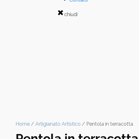
chiudi
Home
/
Artigianato Artistico
/ Pentola in terracotta
Pentola in terracotta