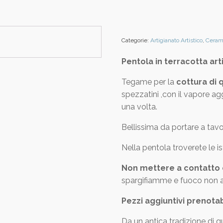
Categorie:
Artigianato Artistico
,
Cerami
Pentola in terracotta ar
Tegame per la
cottura di 
spezzatini ,con il vapore agg
una volta.
Bellissima da portare a tavo
Nella pentola troverete le is
Non mettere a contatto 
spargifiamme e fuoco non alt
Pezzi aggiuntivi prenotabil
Da un antica tradizione di 