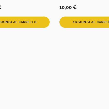
€
10,00
€
GIUNGI AL CARRELLO
AGGIUNGI AL CARRE