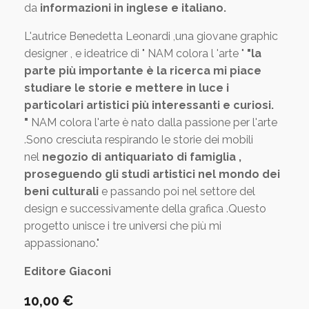
da
informazioni in inglese e italiano.
L'autrice Benedetta Leonardi ,una giovane graphic
designer , e ideatrice di " NAM colora l 'arte "
"la
parte più importante è la ricerca mi piace
studiare le storie e mettere in luce i
particolari artistici più interessanti e curiosi.
"
NAM colora l'arte è nato dalla passione per l'arte
.Sono cresciuta respirando le storie dei mobili
nel
negozio di antiquariato di famiglia ,
proseguendo gli studi artistici nel mondo dei
beni culturali
e passando poi nel settore del
design e successivamente della grafica .Questo
progetto unisce i tre universi che più mi
appassionano."
Editore Giaconi
10,00
€