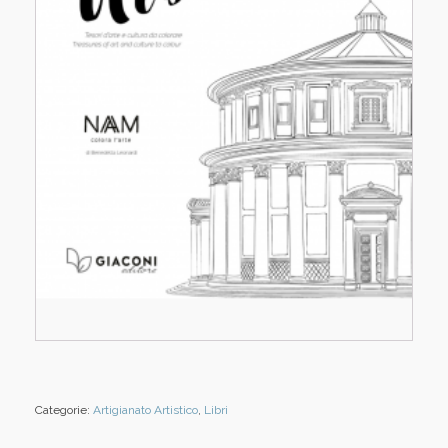
Categorie:
Artigianato Artistico
,
Libri