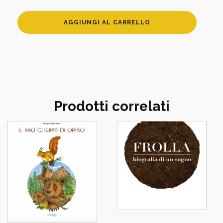
Colora
AGGIUNGI AL CARRELLO
Urbino
quantità
Prodotti correlati