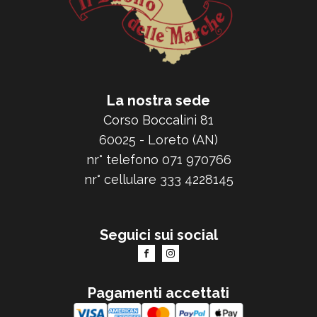
La nostra sede
Corso Boccalini 81
60025 - Loreto (AN)
nr° telefono 071 970766
nr° cellulare 333 4228145
Seguici sui social
Pagamenti accettati