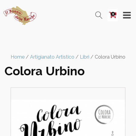
0
Home
/
Artigianato Artistico
/
Libri
/ Colora Urbino
Colora Urbino