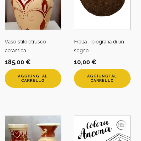
Vaso stile etrusco -
Frolla - biografia di un
ceramica
sogno
185,00
€
10,00
€
AGGIUNGI AL
AGGIUNGI AL
CARRELLO
CARRELLO