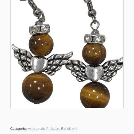
Categorie:
Artigianato Artistico
,
Bigiotteria