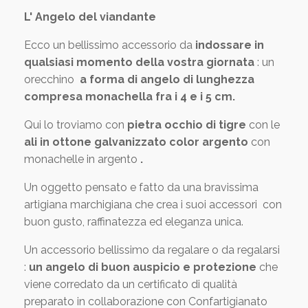
L' Angelo del viandante
Ecco un bellissimo accessorio da
indossare in
qualsiasi momento della vostra giornata
: un
orecchino
a forma di angelo di lunghezza
compresa monachella fra i 4 e i 5 cm.
Qui lo troviamo con
pietra occhio di tigre
con le
ali in ottone galvanizzato color argento
con
monachelle in argento
.
Un oggetto pensato e fatto da una bravissima
artigiana marchigiana che crea i suoi accessori con
buon gusto, raffinatezza ed eleganza unica.
Un accessorio bellissimo da regalare o da regalarsi
:
un angelo di buon auspicio e protezione
che
viene corredato da un certificato di qualità
preparato in collaborazione con Confartigianato