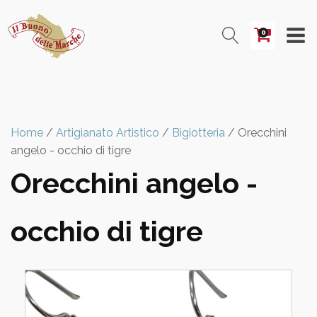
0
Home
/
Artigianato Artistico
/
Bigiotteria
/ Orecchini
angelo - occhio di tigre
Orecchini angelo -
occhio di tigre