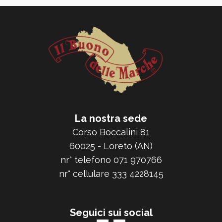
La nostra sede
Corso Boccalini 81
60025 - Loreto (AN)
nr° telefono 071 970766
nr° cellulare 333 4228145
Seguici sui social