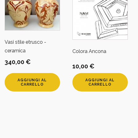
Vasi stile etrusco -
ceramica
Colora Ancona
340,00
€
10,00
€
AGGIUNGI AL
AGGIUNGI AL
CARRELLO
CARRELLO