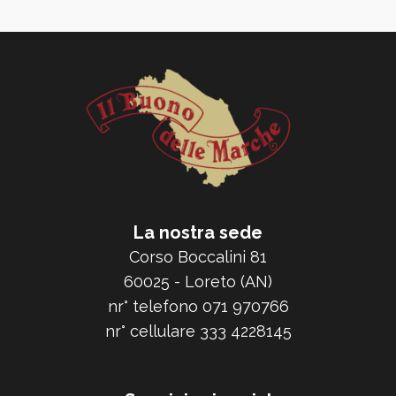
La nostra sede
Corso Boccalini 81
60025 - Loreto (AN)
nr° telefono 071 970766
nr° cellulare 333 4228145