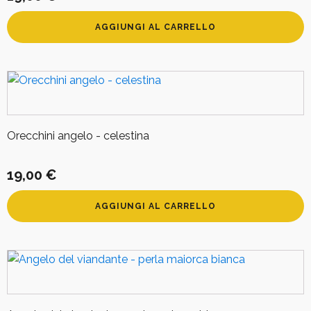
AGGIUNGI AL CARRELLO
Orecchini angelo - celestina
19,00
€
AGGIUNGI AL CARRELLO