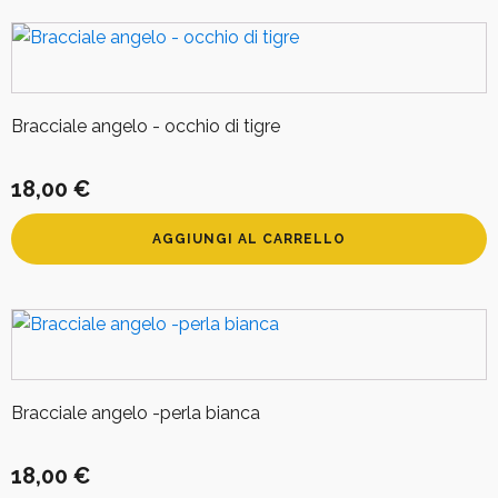
Bracciale angelo - occhio di tigre
18,00
€
AGGIUNGI AL CARRELLO
Bracciale angelo -perla bianca
18,00
€