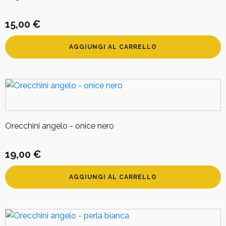
15,00
€
AGGIUNGI AL CARRELLO
Orecchini angelo - onice nero
19,00
€
AGGIUNGI AL CARRELLO