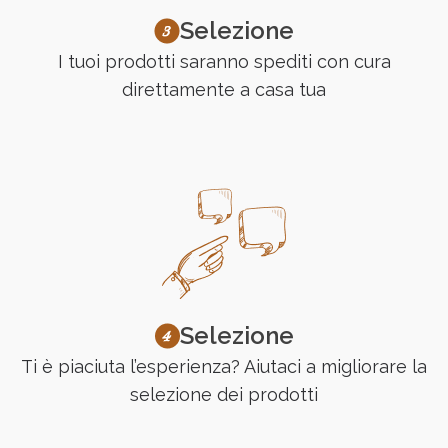
Selezione
I tuoi prodotti saranno spediti con cura
direttamente a casa tua
Selezione
Ti è piaciuta l’esperienza? Aiutaci a migliorare la
selezione dei prodotti