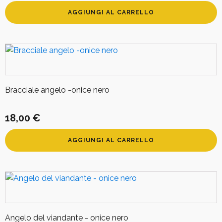
AGGIUNGI AL CARRELLO
Bracciale angelo -onice nero
18,00
€
AGGIUNGI AL CARRELLO
Angelo del viandante - onice nero