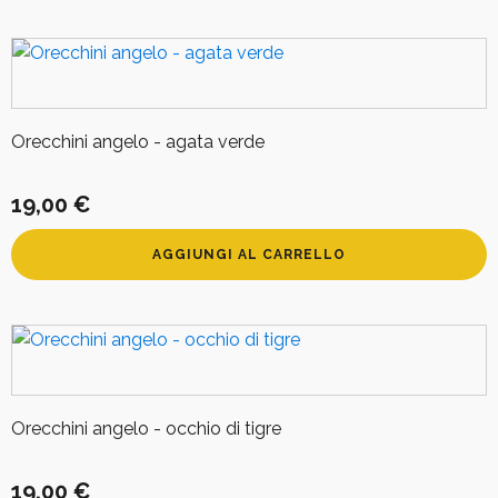
Orecchini angelo - agata verde
19,00
€
AGGIUNGI AL CARRELLO
Orecchini angelo - occhio di tigre
19,00
€