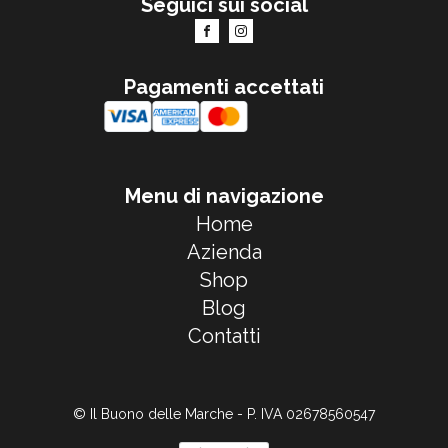
Seguici sui social
Pagamenti accettati
Menu di navigazione
Home
Azienda
Shop
Blog
Contatti
© Il Buono delle Marche - P. IVA 02678560547