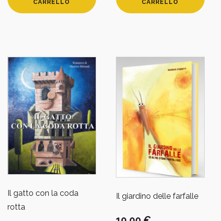
CARRELLO
CARRELLO
Il gatto con la coda
Il giardino delle farfalle
rotta
10,00
€