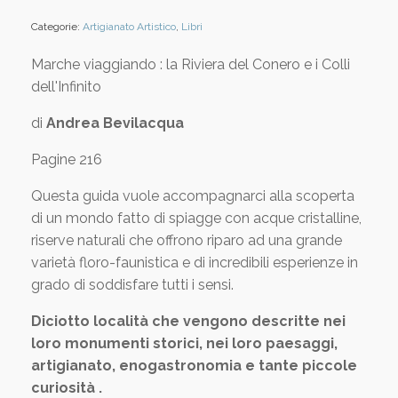
Categorie:
Artigianato Artistico
,
Libri
Marche viaggiando : la Riviera del Conero e i Colli
dell'Infinito
di
Andrea Bevilacqua
Pagine 216
Questa guida vuole accompagnarci alla scoperta
di un mondo fatto di spiagge con acque cristalline,
riserve naturali che offrono riparo ad una grande
varietà floro-faunistica e di incredibili esperienze in
grado di soddisfare tutti i sensi.
Diciotto località che vengono descritte nei
loro monumenti storici, nei loro paesaggi,
artigianato, enogastronomia e tante piccole
curiosità .