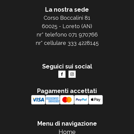
La nostra sede
Corso Boccalini 81
60025 - Loreto (AN)
nr° telefono 071 970766
nr° cellulare 333 4228145
Seguici sui social
Pagamenti accettati
Menu di navigazione
Home