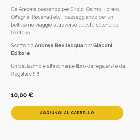
Da Ancona passando per Sirolo, Osimo, Loreto,
Offagna, Recanati etc... passeggiando per un
bellissimo viaggio attraverso questo splendido
territorio.
Scritto da
Andrea Bevilacqua
per
Giaconi
Editore
Un bellissimo e affascinante libro da regalarsi e da
Regalare !!!!!
10,00
€
Marche
AGGIUNGI AL CARRELLO
Viaggiando
quantità