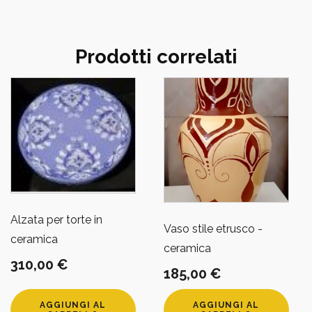
Prodotti correlati
Alzata per torte in
Vaso stile etrusco -
ceramica
ceramica
310,00
€
185,00
€
AGGIUNGI AL
AGGIUNGI AL