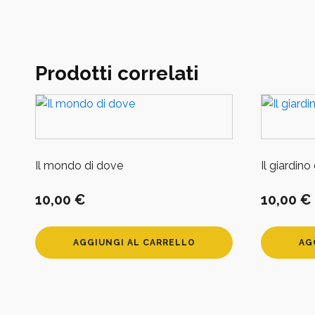
Prodotti correlati
Il mondo di dove
Il giardino
10,00
€
10,00
€
AGGIUNGI AL CARRELLO
AG