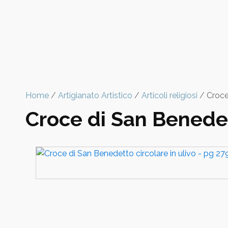
Home
/
Artigianato Artistico
/
Articoli religiosi
/ Croce 
Croce di San Benedett