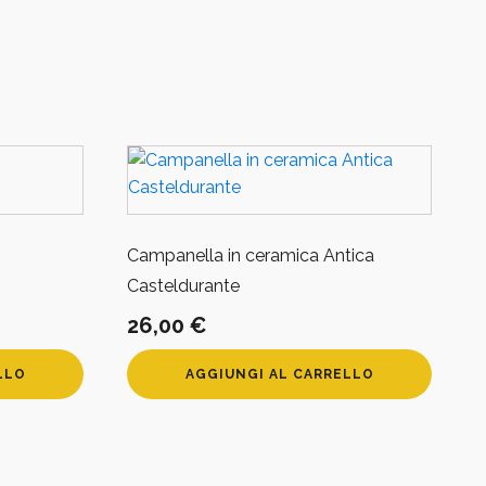
Campanella in ceramica Antica
Casteldurante
26,00
€
LLO
AGGIUNGI AL CARRELLO