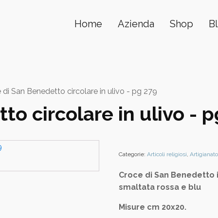
Home
Azienda
Shop
B
di San Benedetto circolare in ulivo - pg 279
o circolare in ulivo - 
Categorie:
Articoli religiosi
,
Artigianato
Croce di San Benedetto i
smaltata rossa e blu
Misure cm 20x20.