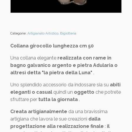
Categorie:
Artigianato Artistico
,
Bigiotteria
Collana girocollo lunghezza cm 50
Una collana elegante
realizzata con rame in
bagno galvanico argento e pietra
Adularia o
altresì detta "la pietra della Luna"
.
Uno splendido accessorio da indossare sia su
abiti
eleganti o casual
quindi un
oggetto
che potrete
sfruttare per
tutta la giornata
.
Creata artigianalmente
da una bravissima
artigiana che lavora le sue creazioni
dalla
progettazione alla realizzazione finale
:
il