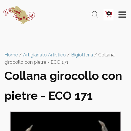
0
Home
/
Artigianato Artistico
/
Bigiotteria
/ Collana
girocollo con pietre - ECO 171
Collana girocollo con
pietre - ECO 171