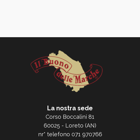
La nostra sede
Corso Boccalini 81
60025 - Loreto (AN)
nr° telefono 071 970766