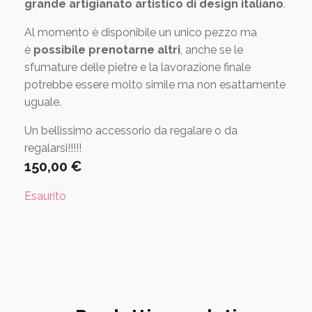
grande artigianato artistico di
design italiano
.
Al momento è disponibile un unico pezzo ma
è
possibile prenotarne altri
, anche se le
sfumature delle pietre e la lavorazione finale
potrebbe essere molto simile ma non esattamente
uguale.
Un bellissimo accessorio da regalare o da
regalarsi!!!!!
150,00
€
Esaurito