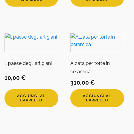
Il paese degli artigiani
Alzata per torte in
ceramica
10,00
€
310,00
€
AGGIUNGI AL
AGGIUNGI AL
CARRELLO
CARRELLO