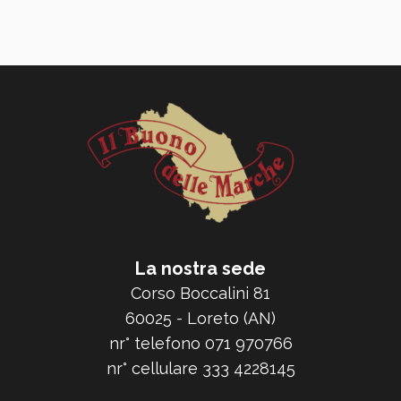
La nostra sede
Corso Boccalini 81
60025 - Loreto (AN)
nr° telefono 071 970766
nr° cellulare 333 4228145