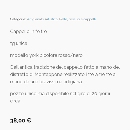
Categorie:
Artigianato Artistico
,
Pelle, tessuti e cappelli
Cappello in feltro
tg unica
modello york bicolore rosso/nero
Dall'antica tradizione del cappello fatto a mano del
distretto di Montappone realizzato interamente a
mano da una bravissima artigiana
pezzo unico ma disponibile nel giro di 20 giorni
circa
38,00
€