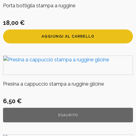
Porta bottiglia stampa a ruggine
18,00
€
AGGIUNGI AL CARRELLO
Presina a cappuccio stampa a ruggine glicine
6,50
€
ESAURITO