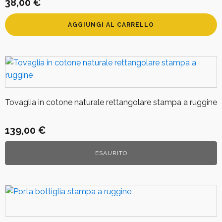
38,00
€
AGGIUNGI AL CARRELLO
Tovaglia in cotone naturale rettangolare stampa a ruggine
139,00
€
ESAURITO