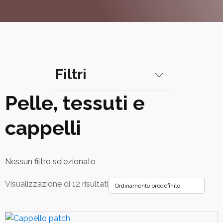
Filtri
Pelle, tessuti e
Categorie
cappelli
Artigianato Artistico
Pelle, tessuti e cappelli
Nessun filtro selezionato
Visualizzazione di 12 risultati