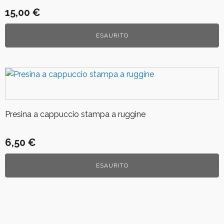
15,00
€
ESAURITO
Presina a cappuccio stampa a ruggine
6,50
€
ESAURITO