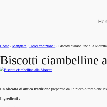
Ho
Home
/
Mangiare
/
Dolci tradizionali
/ Biscotti ciambelline alla Moretta
Biscotti ciambelline 
Un
biscotto di antica tradizione
preparato da un piccolo forno che
lav
Ingredienti
: