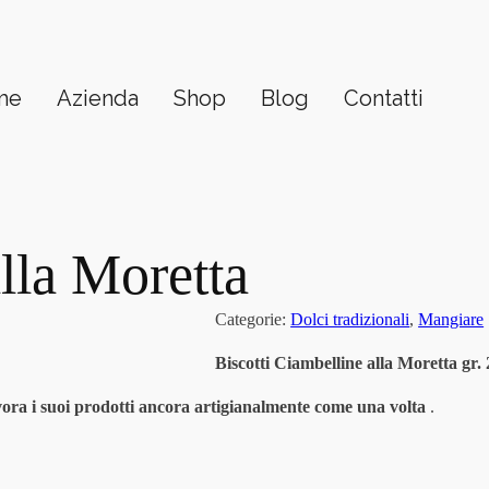
me
Azienda
Shop
Blog
Contatti
alla Moretta
Categorie:
Dolci tradizionali
,
Mangiare
Biscotti Ciambelline alla Moretta gr. 
ora i suoi prodotti ancora artigianalmente come una volta
.