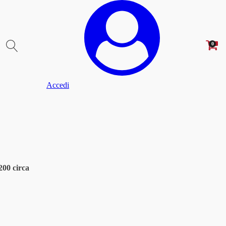
0
Accedi
200 circa