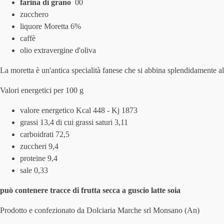
farina di grano
00
zucchero
liquore Moretta 6%
caffè
olio extravergine d'oliva
La moretta è un'antica specialità fanese che si abbina splendidamente al
Valori energetici per 100 g
valore energetico Kcal 448 - Kj 1873
grassi 13,4 di cui grassi saturi 3,11
carboidrati 72,5
zuccheri 9,4
proteine 9,4
sale 0,33
può contenere tracce di frutta secca a guscio latte soia
Prodotto e confezionato da Dolciaria Marche srl Monsano (An)