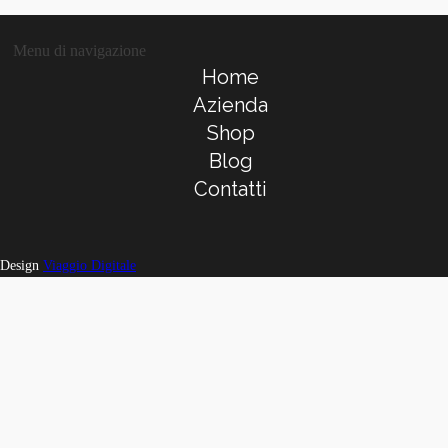
Menu di navigazione
Home
Azienda
Shop
Blog
Contatti
Design
Viaggio Digitale