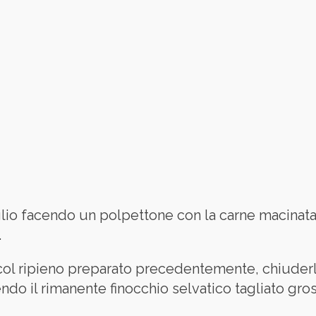
glio facendo un polpettone con la carne macinata, 
.
 col ripieno preparato precedentemente, chiuderl
endo il rimanente finocchio selvatico tagliato gros