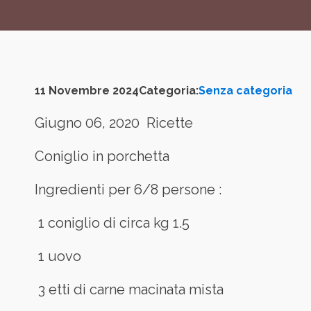
11 Novembre 2024
Categoria:
Senza categoria
Giugno 06, 2020 Ricette
Coniglio in porchetta
Ingredienti per 6/8 persone :
1 coniglio di circa kg 1.5
1 uovo
3 etti di carne macinata mista