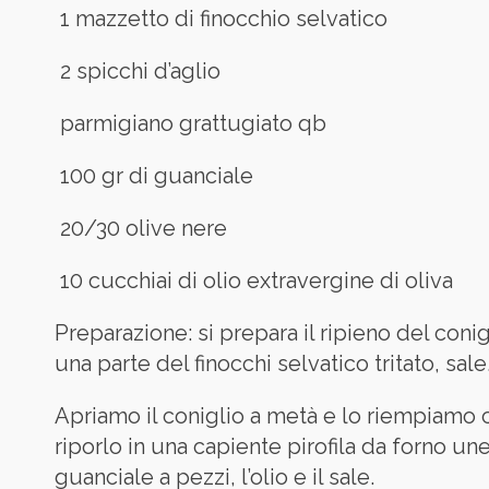
1 mazzetto di finocchio selvatico
2 spicchi d’aglio
parmigiano grattugiato qb
100 gr di guanciale
20/30 olive nere
10 cucchiai di olio extravergine di oliva
Preparazione: si prepara il ripieno del coni
una parte del finocchi selvatico tritato, sale
Apriamo il coniglio a metà e lo riempiamo
riporlo in una capiente pirofila da forno un
guanciale a pezzi, l’olio e il sale.