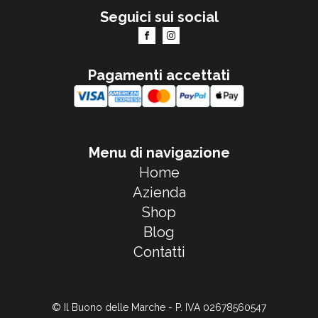
Seguici sui social
Pagamenti accettati
Menu di navigazione
Home
Azienda
Shop
Blog
Contatti
© Il Buono delle Marche - P. IVA 02678560547