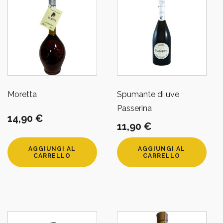
Moretta
Spumante di uve
Passerina
14,90
€
11,90
€
AGGIUNGI AL
AGGIUNGI AL
CARRELLO
CARRELLO