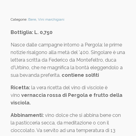
Categorie:
Bere
,
Vini marchigiani
Bottiglia: L. 0,750
Nasce dalle campagne intorno a Pergola: le prime
notizie risalgono alla metà del '400. Singolare è una
lettera scritta da Federico da Montefeltro, duca
d'Urbino, che ne magnifica la bontà eleggendolo a
sua bevanda preferita.
contiene solfiti
Ricetta:
la vera ricetta del vino di visciole è
vino
vernaccia rossa di Pergola e frutto della
visciola.
Abbinamenti:
vino dolce che si abbina bene con
la pasticceria secca, da meditazione o con il
cioccolato. Va servito ad una temperatura di 13