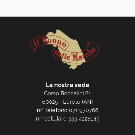
La nostra sede
Corso Boccalini 81
60025 - Loreto (AN)
nr° telefono 071 970766
nr° cellulare 333 4228145