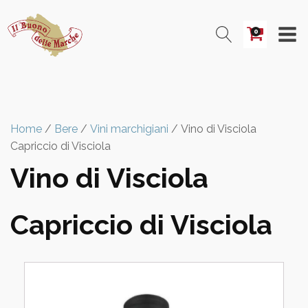
0
Home
/
Bere
/
Vini marchigiani
/ Vino di Visciola
Capriccio di Visciola
Vino di Visciola
Capriccio di Visciola