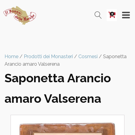
0
Home
/
Prodotti dei Monasteri
/
Cosmesi
/ Saponetta
Arancio amaro Valserena
Saponetta Arancio
amaro Valserena