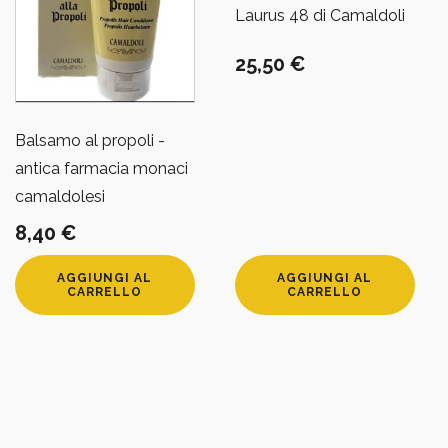
Laurus 48 di Camaldoli
25,50
€
Balsamo al propoli -
antica farmacia monaci
camaldolesi
8,40
€
AGGIUNGI AL
AGGIUNGI AL
CARRELLO
CARRELLO