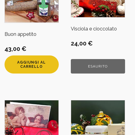
Visciola e cioccolato
Buon appetito
24,00
€
43,00
€
AGGIUNGI AL
ESAURITO
CARRELLO