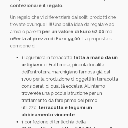
confezionare il regalo
.
Un regalo che vi differenzierà dai soliti prodotti che
trovate ovunque !!!!! Una bella idea da regalare ad
amici o parenti
per un valore di Euro 62,00
ma
offerta al prezzo di Euro 59,00.
La proposta si
compone di :
1 legumiera in terracotta
fatta a mano da un
artigiano
di Fratterosa, piccola località
dell'entroterra marchigiano famosa già dal
1700 per la produzione di oggetti in terracotta
considerati di qualità eccelsa. All'interno
troverete una piccola istruzione per un
trattamento da fare prima del primo
utilizzo:
terracotta e legumi un
abbinamento vincente
1 confezione di
lenticchia della