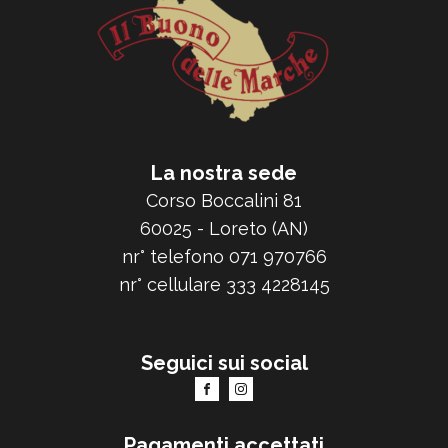
La nostra sede
Corso Boccalini 81
60025 - Loreto (AN)
nr° telefono 071 970766
nr° cellulare 333 4228145
Seguici sui social
Pagamenti accettati