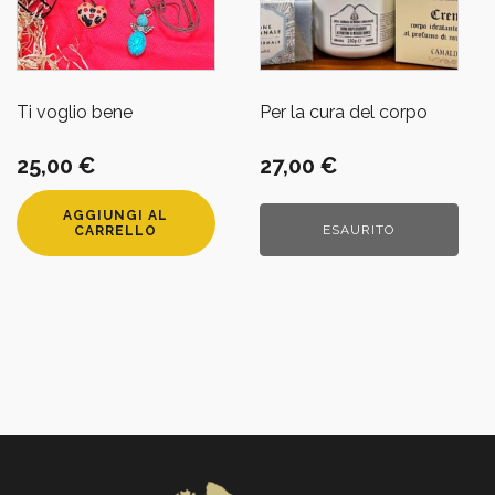
Ti voglio bene
Per la cura del corpo
25,00
€
27,00
€
AGGIUNGI AL
ESAURITO
CARRELLO