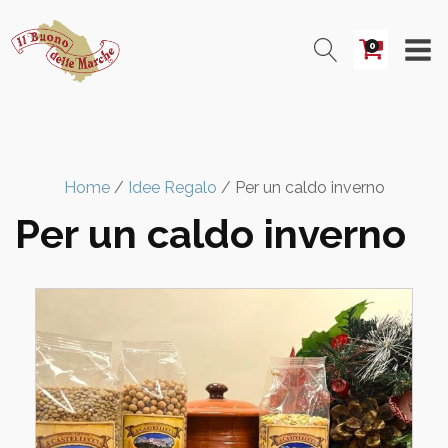
0
Home
/
Idee Regalo
/ Per un caldo inverno
Per un caldo inverno