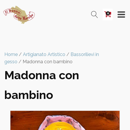
0
Home
/
Artigianato Artistico
/
Bassorilievi in
gesso
/ Madonna con bambino
Madonna con
bambino