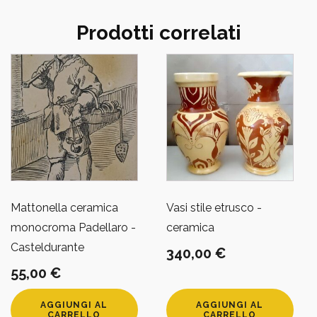
Prodotti correlati
Mattonella ceramica
Vasi stile etrusco -
monocroma Padellaro -
ceramica
Casteldurante
340,00
€
55,00
€
AGGIUNGI AL
AGGIUNGI AL
CARRELLO
CARRELLO