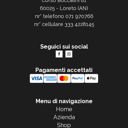
Corso Boccalini 81
60025 - Loreto (AN)
nr° telefono 071 970766
nr° cellulare 333 4228145
Seguici sui social
Pagamenti accettati
Menu di navigazione
Home
Azienda
Shop