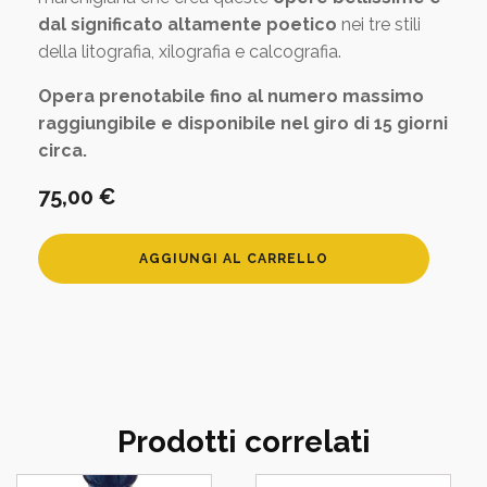
dal significato altamente poetico
nei tre stili
della litografia, xilografia e calcografia.
Opera prenotabile fino al numero massimo
raggiungibile e disponibile nel giro di 15 giorni
circa.
75,00
€
Litografia
AGGIUNGI AL CARRELLO
"
INSIEME
"
quantità
Prodotti correlati