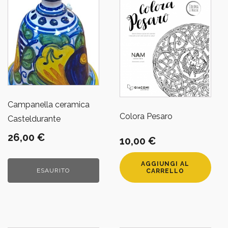
Campanella ceramica
Colora Pesaro
Casteldurante
26,00
€
10,00
€
AGGIUNGI AL
ESAURITO
CARRELLO