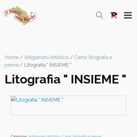
0
Home
/
Artigianato Artistico
/
Carta, litografia e
penne
/ Litografia " INSIEME "
Litografia " INSIEME "
Categorie:
Artigianato Artistico
,
Carta, litografia e penne