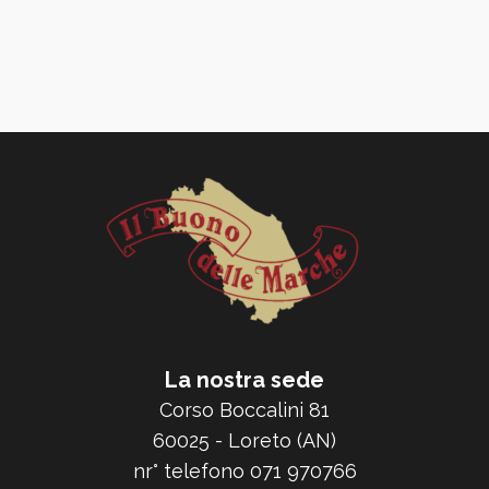
La nostra sede
Corso Boccalini 81
60025 - Loreto (AN)
nr° telefono 071 970766