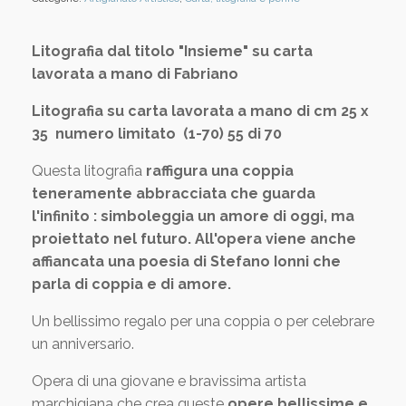
Litografia dal titolo "Insieme" su carta
lavorata a mano di Fabriano
Litografia su carta lavorata a mano di cm 25 x
35 numero limitato (1-70) 55 di 70
Questa litografia
raffigura una coppia
teneramente abbracciata che guarda
l'infinito : simboleggia un amore di oggi, ma
proiettato nel futuro. All'opera viene anche
affiancata una poesia di Stefano Ionni che
parla di coppia e di amore.
Un bellissimo regalo per una coppia o per celebrare
un anniversario.
Opera di una giovane e bravissima artista
marchigiana che crea queste
opere bellissime e