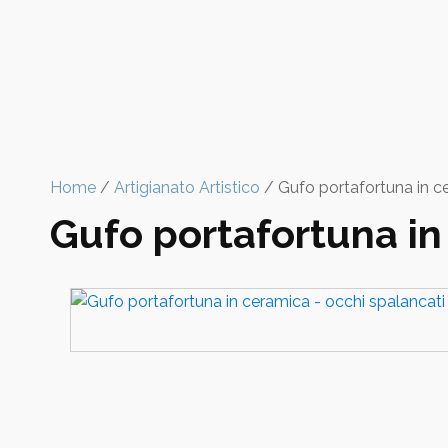
Home
/
Artigianato Artistico
/ Gufo portafortuna in ce
Gufo portafortuna in