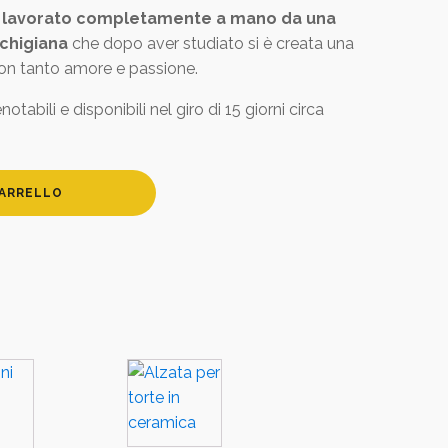
e lavorato completamente a mano da una
chigiana
che dopo aver studiato si è creata una
con tanto amore e passione.
tabili e disponibili nel giro di 15 giorni circa
CARRELLO