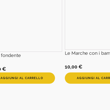
Le Marche con i bam
 fondente
10,00
€
0
€
AGGIUNGI AL CARRELLO
AGGIUNGI AL CAR