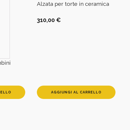
Alzata per torte in ceramica
310,00
€
bini
RELLO
AGGIUNGI AL CARRELLO