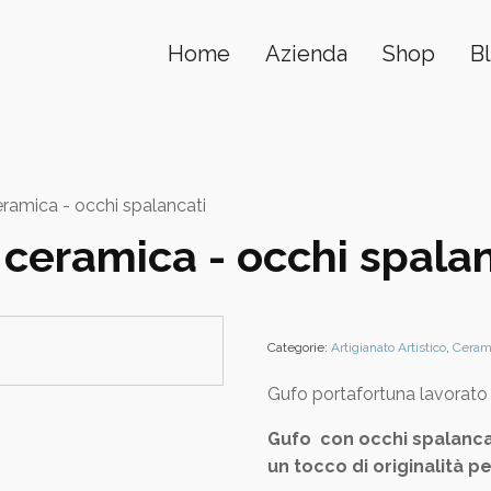
Home
Azienda
Shop
B
ramica - occhi spalancati
 ceramica - occhi spala
Categorie:
Artigianato Artistico
,
Cerami
Gufo portafortuna lavorato 
Gufo con occhi spalanca
un tocco di originalità pe