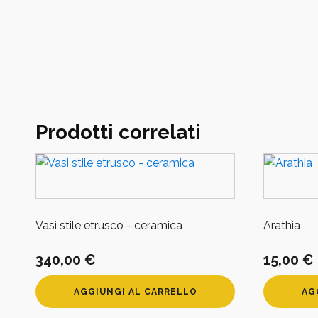
Prodotti correlati
Vasi stile etrusco - ceramica
Arathia
340,00
€
15,00
€
AGGIUNGI AL CARRELLO
AG