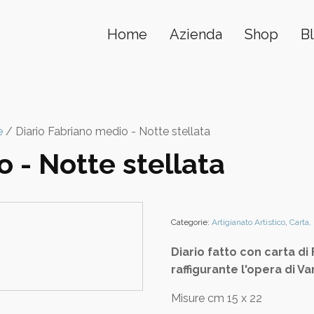
Home
Azienda
Shop
B
e
/ Diario Fabriano medio - Notte stellata
 - Notte stellata
Categorie:
Artigianato Artistico
,
Carta,
Diario fatto con carta d
raffigurante l'opera di V
Misure cm 15 x 22