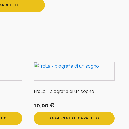
CARRELLO
Frolla - biografia di un sogno
10,00
€
LLO
AGGIUNGI AL CARRELLO