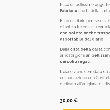
Ecco un bellissimo oggetto
Fabriano
che fa della cart
Ecco un diario per trascriver
e tante altre cose su carta
che potete anche trasport
asportabile dal diario.
Dalla
città della carta
con
ai nostri giorni
un bellissim
dai soliti regali.
Il diario viene corredato da 
collaborazione con Confart
dedicato all'artigianato arti
30,00
€