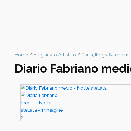
Home
/
Artigianato Artistico
/
Carta, litografia e penn
Diario Fabriano medio