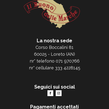
La nostra sede
Corso Boccalini 81
60025 - Loreto (AN)
nr° telefono 071 970766
nr° cellulare 333 4228145
Seguici sui social
Pagamenti accettati