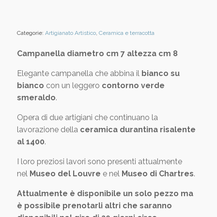
Categorie:
Artigianato Artistico
,
Ceramica e terracotta
Campanella diametro cm 7 altezza cm 8
Elegante campanella che abbina il
bianco su
bianco
con un leggero
contorno verde
smeraldo
.
Opera di due artigiani che continuano la
lavorazione della
ceramica durantina risalente
al 1400
.
I loro preziosi lavori sono presenti attualmente
nel
Museo del Louvre
e nel
Museo
di Chartres
.
Attualmente è disponibile un solo pezzo ma
è possibile prenotarli altri che saranno