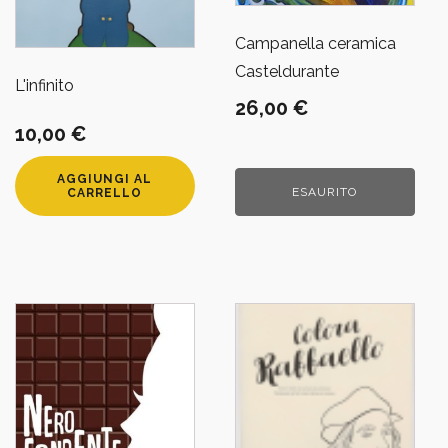
Campanella ceramica
Casteldurante
L'infinito
26,00
€
10,00
€
AGGIUNGI AL
ESAURITO
CARRELLO