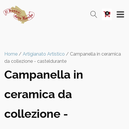
0
Home
/
Artigianato Artistico
/ Campanella in ceramica
da collezione - casteldurante
Campanella in
ceramica da
collezione -