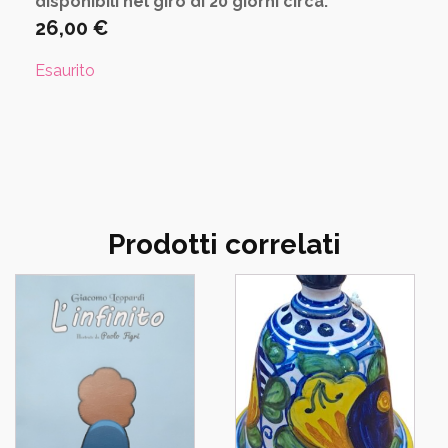
disponibili nel giro di 20 giorni circa.
26,00
€
Esaurito
Prodotti correlati