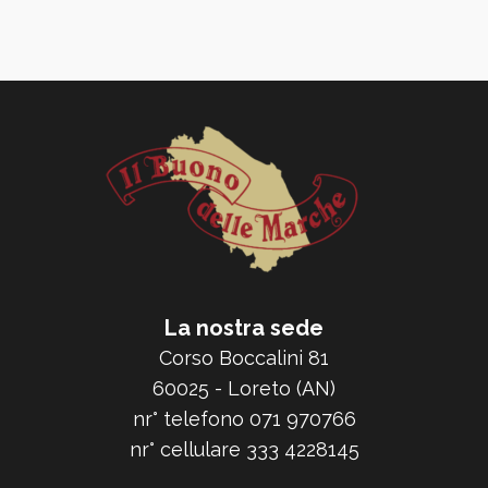
La nostra sede
Corso Boccalini 81
60025 - Loreto (AN)
nr° telefono 071 970766
nr° cellulare 333 4228145