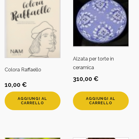
Alzata per torte in
ceramica
Colora Raffaello
310,00
€
10,00
€
AGGIUNGI AL
AGGIUNGI AL
CARRELLO
CARRELLO